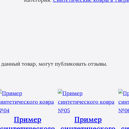
данный товар, могут публиковать отзывы.
Пример
Пример
синтетического
синтетического
си