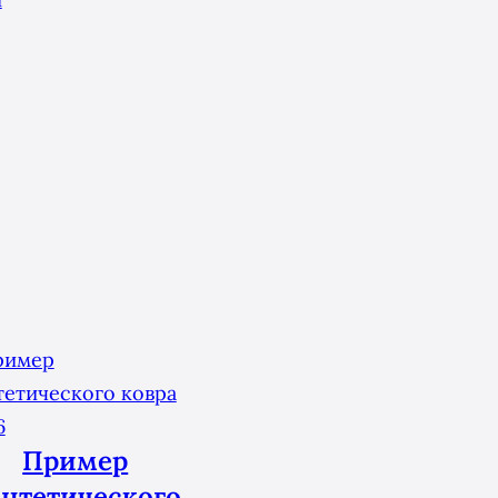
Пример
нтетического