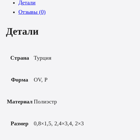
Детали
Отзывы (0)
Детали
Страна
Турция
Форма
OV, P
Материал
Полиэстр
Размер
0,8×1,5, 2,4×3,4, 2×3